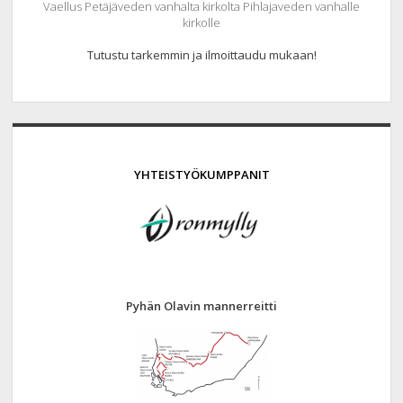
Vaellus Petäjäveden vanhalta kirkolta Pihlajaveden vanhalle
kirkolle
Tutustu tarkemmin ja ilmoittaudu mukaan!
YHTEISTYÖKUMPPANIT
Pyhän Olavin mannerreitti