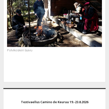
Polvikosken laavu
Sidebar
Testivaellus Camino de Keuruu 19.-23.8.2026